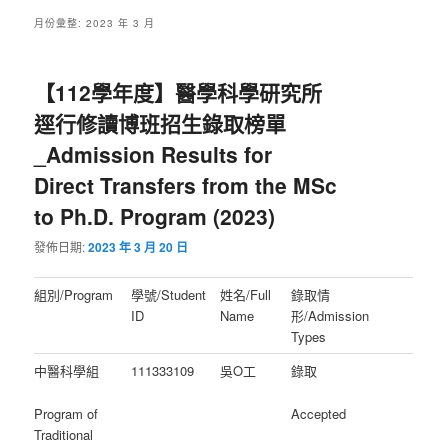
月份彙整:
2023 年 3 月
【112學年度】醫學科學研究所
逕行修讀博班招生錄取榜單
_Admission Results for
Direct Transfers from the MSc
to Ph.D. Program (2023)
發佈日期:
2023 年 3 月 20 日
組別/Program
學號/Student
姓名/Full
錄取情
ID
Name
形/Admission
Types
中醫科學組
111333109
吳O工
錄取
Program of
Accepted
Traditional